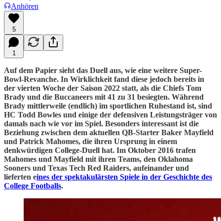
Anhören
5
1
Auf dem Papier sieht das Duell aus, wie eine weitere Super-
Bowl-Revanche. In Wirklichkeit fand diese jedoch bereits in
der vierten Woche der Saison 2022 statt, als die Chiefs Tom
Brady und die Buccaneers mit 41 zu 31 besiegten. Während
Brady mittlerweile (endlich) im sportlichen Ruhestand ist, sind
HC Todd Bowles und einige der defensiven Leistungsträger von
damals nach wie vor im Spiel. Besonders interessant ist die
Beziehung zwischen dem aktuellen QB-Starter Baker Mayfield
und Patrick Mahomes, die ihren Ursprung in einem
denkwürdigen College-Duell hat. Im Oktober 2016 trafen
Mahomes und Mayfield mit ihren Teams, den Oklahoma
Sooners und Texas Tech Red Raiders, aufeinander und
lieferten e
ines der spektakulärsten Spiele in der Geschichte des
College Footballs
.