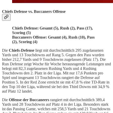
Chiefs Defense vs. Buccaners Offense
Chiefs Defense: Gesamt (5), Rush (2), Pass (17),
Scoring (5)
Buccaneers Offense: Gesamt (4), Rush (10), Pass
(2), Scoring (4)
Die
Chiefs-Defense
liegt mit durchschnittlich 295 zugelassenen
Yards und 13 Touchdowns auf Rang 5. Gegen den Pass wurden
bisher 212,7 Yards und 9 Touchdowns zugelassen (Platz 17). Die
Run Defense zeigt Woche für Woche herausragende Leistungen und
belegt mit 82,3 zugelassenen Rushing Yards und 4 Rushing
Touchdowns den 2. Platz in der Liga. Mit nur 17,6 Punkten pro
Spiel und insgesamt 13 Touchdowns rangiert die Defense auf
Position 5. In der Red Zone erreicht sie mit 47,8 % eine TD-Rate in
den Top 10 der Liga, während sie bei den Third Downs mit 34,9 %
auf Platz 12 landet.
Die
Offense der Buccaneers
rangiert mit durchschnittlich 389,4
Yards und 28 Touchdowns auf Platz 4 in der Liga. Besonders stark
ist das Passing Game, welches mit 258,5 Yards und 21 Touchdowns