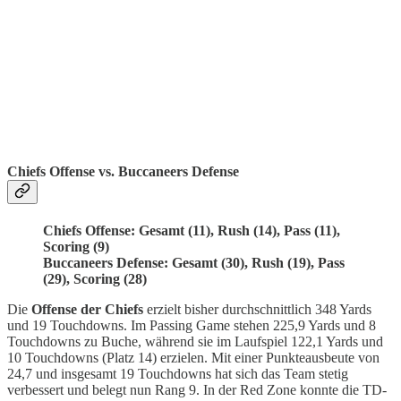
Chiefs Offense vs.
Buccaneers
Defense
Chiefs Offense: Gesamt (11), Rush (14), Pass (11),
Scoring (9)
Buccaneers Defense: Gesamt (30), Rush (19), Pass
(29), Scoring (28)
Die
Offense der Chiefs
erzielt bisher durchschnittlich 348 Yards
und 19 Touchdowns. Im Passing Game stehen 225,9 Yards und 8
Touchdowns zu Buche, während sie im Laufspiel 122,1 Yards und
10 Touchdowns (Platz 14) erzielen. Mit einer Punkteausbeute von
24,7 und insgesamt 19 Touchdowns hat sich das Team stetig
verbessert und belegt nun Rang 9. In der Red Zone konnte die TD-