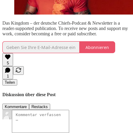
Das Kingdom – der deutsche Chiefs-Podcast & Newsletter is a
reader-supported publication. To receive new posts and support my
work, consider becoming a free or paid subscriber.
Abonnieren
5
1
Teilen
Diskussion über diese Post
Kommentare
Restacks