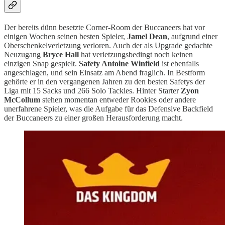
Der bereits dünn besetzte Corner-Room der Buccaneers hat vor
einigen Wochen seinen besten Spieler,
Jamel Dean
, aufgrund einer
Oberschenkelverletzung verloren. Auch der als Upgrade gedachte
Neuzugang
Bryce Hall
hat verletzungsbedingt noch keinen
einzigen Snap gespielt.
Safety Antoine Winfield
ist ebenfalls
angeschlagen, und sein Einsatz am Abend fraglich. In Bestform
gehörte er in den vergangenen Jahren zu den besten Safetys der
Liga mit 15 Sacks und 266 Solo Tackles. Hinter Starter
Zyon
McCollum
stehen momentan entweder Rookies oder andere
unerfahrene Spieler, was die Aufgabe für das Defensive Backfield
der Buccaneers zu einer großen Herausforderung macht.