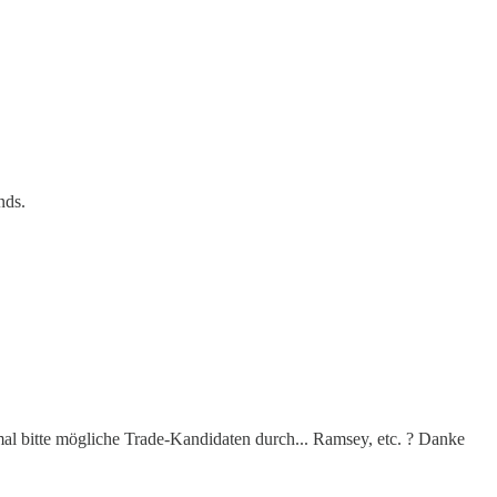
nds.
mal bitte mögliche Trade-Kandidaten durch... Ramsey, etc. ? Danke