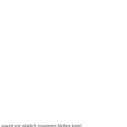
am soweit wie möglich zusammen bleiben kann!