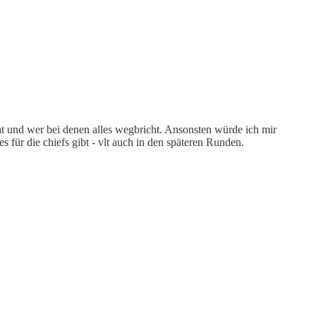
at und wer bei denen alles wegbricht. Ansonsten würde ich mir
s für die chiefs gibt - vlt auch in den späteren Runden.