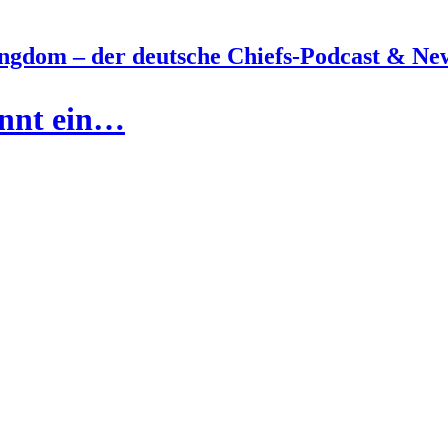
ngdom – der deutsche Chiefs-Podcast & New
innt ein…