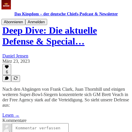
Das Kingdom – der deutsche Chiefs-Podcast & Newsletter
Abonnieren
Anmelden
Deep Dive: Die aktuelle
Defense & Special…
Daniel Jensen
März 23, 2023
6
Nach den Abgängen von Frank Clark, Juan Thornhill und einigen
weiteren Super-Bowl-Siegern konzentrierte sich GM Brett Veach in
der Free Agency stark auf die Verteidigung. So sieht unsere Defense
aus:
Lesen →
Kommentare