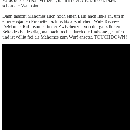
Yards oder den Ball verlieren, dann ist der Ansatz dieses Plays
schon der Wahnsinn.
Dann täuscht Mahomes auch noch einen Lauf nach links an, um in
einer eleganten Pirouette nach rechts abzudrehen. Wide Receiver
DeMarcus Robinson ist in der Zwischenzeit von der ganz linken
Seite des Feldes diagonal nacht rechts durch die Endzone gelaufen
und ist völlig frei als Mahomes zum Wurf ansetzt. TOUCHDOWN!