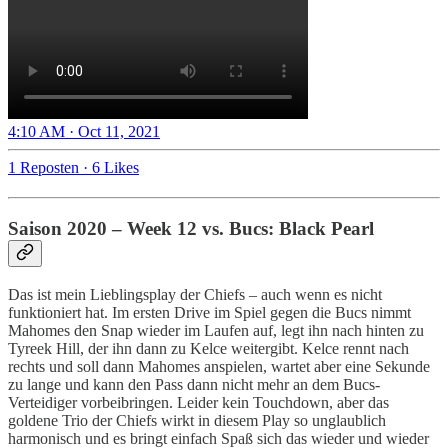
4:10 AM · Oct 11, 2021
1 Reposten
·
6 Likes
Saison 2020 – Week 12 vs. Bucs: Black Pearl
Das ist mein Lieblingsplay der Chiefs – auch wenn es nicht
funktioniert hat. Im ersten Drive im Spiel gegen die Bucs nimmt
Mahomes den Snap wieder im Laufen auf, legt ihn nach hinten zu
Tyreek Hill, der ihn dann zu Kelce weitergibt. Kelce rennt nach
rechts und soll dann Mahomes anspielen, wartet aber eine Sekunde
zu lange und kann den Pass dann nicht mehr an dem Bucs-
Verteidiger vorbeibringen. Leider kein Touchdown, aber das
goldene Trio der Chiefs wirkt in diesem Play so unglaublich
harmonisch und es bringt einfach Spaß sich das wieder und wieder