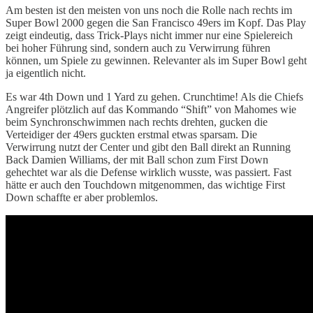
Am besten ist den meisten von uns noch die Rolle nach rechts im
Super Bowl 2000 gegen die San Francisco 49ers im Kopf. Das Play
zeigt eindeutig, dass Trick-Plays nicht immer nur eine Spielereich
bei hoher Führung sind, sondern auch zu Verwirrung führen
können, um Spiele zu gewinnen. Relevanter als im Super Bowl geht
ja eigentlich nicht.
Es war 4th Down und 1 Yard zu gehen. Crunchtime! Als die Chiefs
Angreifer plötzlich auf das Kommando “Shift” von Mahomes wie
beim Synchronschwimmen nach rechts drehten, gucken die
Verteidiger der 49ers guckten erstmal etwas sparsam. Die
Verwirrung nutzt der Center und gibt den Ball direkt an Running
Back Damien Williams, der mit Ball schon zum First Down
gehechtet war als die Defense wirklich wusste, was passiert. Fast
hätte er auch den Touchdown mitgenommen, das wichtige First
Down schaffte er aber problemlos.