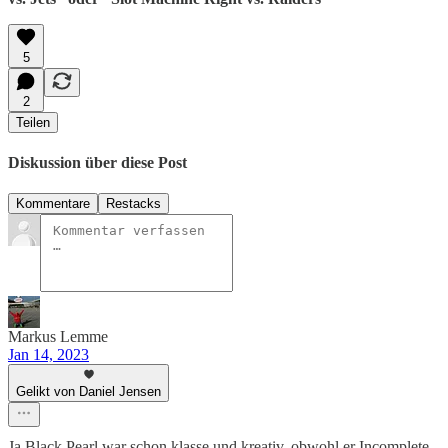
5
2
Teilen
Diskussion über diese Post
Kommentare
Restacks
Markus Lemme
Jan 14, 2023
Gelikt von Daniel Jensen
Ja Black Pearl war schon klasse und kreativ, obwohl er Incomplete