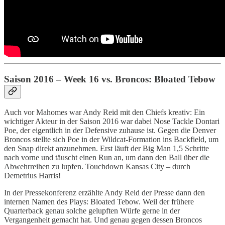
Saison 2016 – Week 16 vs. Broncos: Bloated Tebow
Auch vor Mahomes war Andy Reid mit den Chiefs kreativ: Ein
wichtiger Akteur in der Saison 2016 war dabei Nose Tackle Dontari
Poe, der eigentlich in der Defensive zuhause ist. Gegen die Denver
Broncos stellte sich Poe in der Wildcat-Formation ins Backfield, um
den Snap direkt anzunehmen. Erst läuft der Big Man 1,5 Schritte
nach vorne und täuscht einen Run an, um dann den Ball über die
Abwehrreihen zu lupfen. Touchdown Kansas City – durch
Demetrius Harris!
In der Pressekonferenz erzählte Andy Reid der Presse dann den
internen Namen des Plays: Bloated Tebow. Weil der frühere
Quarterback genau solche gelupften Würfe gerne in der
Vergangenheit gemacht hat. Und genau gegen dessen Broncos