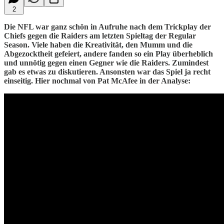
2
Die NFL war ganz schön in Aufruhe nach dem Trickplay der
Chiefs gegen die Raiders am letzten Spieltag der Regular
Season. Viele haben die Kreativität, den Mumm und die
Abgezocktheit gefeiert, andere fanden so ein Play überheblich
und unnötig gegen einen Gegner wie die Raiders. Zumindest
gab es etwas zu diskutieren. Ansonsten war das Spiel ja recht
einseitig. Hier nochmal von Pat McAfee in der Analyse: