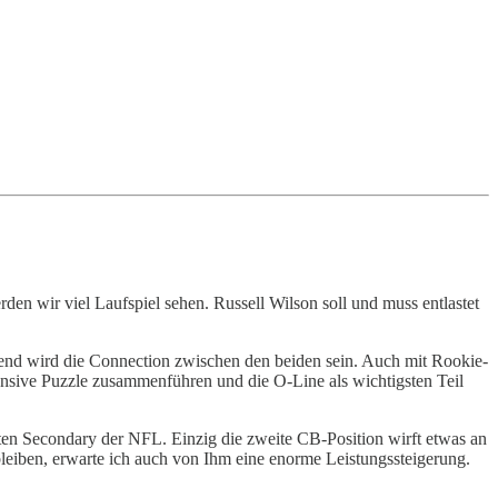
den wir viel Laufspiel sehen. Russell Wilson soll und muss entlastet
nend wird die Connection zwischen den beiden sein. Auch mit Rookie-
ensive Puzzle zusammenführen und die O-Line als wichtigsten Teil
ten Secondary der NFL. Einzig die zweite CB-Position wirft etwas an
leiben, erwarte ich auch von Ihm eine enorme Leistungssteigerung.