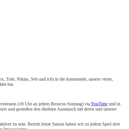
, Tobi, Niklas, Seb und ich) in die kommende, unsere vierte,
det hat.
vestreams (18 Uhr an jedem Broncos Sonntag) via
YouTube
und in
ners und genießen den direkten Austausch mit deren und unserer
tiver zu sein. Bereits letzte Saison haben wir zu jedem Spiel dort