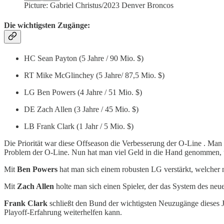
Picture: Gabriel Christus/2023 Denver Broncos
Die wichtigsten Zugänge:
HC Sean Payton (5 Jahre / 90 Mio. $)
RT Mike McGlinchey (5 Jahre/ 87,5 Mio. $)
LG Ben Powers (4 Jahre / 51 Mio. $)
DE Zach Allen (3 Jahre / 45 Mio. $)
LB Frank Clark (1 Jahr / 5 Mio. $)
Die Priorität war diese Offseason die Verbesserung der O-Line . Man
Problem der O-Line. Nun hat man viel Geld in die Hand genommen, u
Mit
Ben Powers
hat man sich einem robusten LG verstärkt, welcher 
Mit
Zach Allen
holte man sich einen Spieler, der das System des neu
Frank Clark
schließt den Bund der wichtigsten Neuzugänge dieses J
Playoff-Erfahrung weiterhelfen kann.