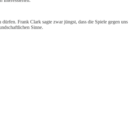
 Interessierten.
ürfen. Frank Clark sagte zwar jüngst, dass die Spiele gegen uns
undschaftlichen Sinne.