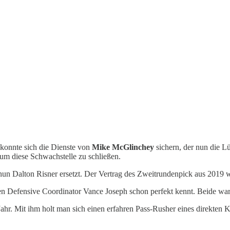
 konnte sich die Dienste von
Mike McGlinchey
sichern, der nun die L
m diese Schwachstelle zu schließen.
nun Dalton Risner ersetzt. Der Vertrag des Zweitrundenpick aus 2019 
en Defensive Coordinator Vance Joseph schon perfekt kennt. Beide ware
ahr. Mit ihm holt man sich einen erfahren Pass-Rusher eines direkten