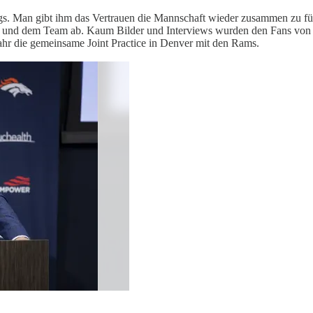
gs. Man gibt ihm das Vertrauen die Mannschaft wieder zusammen zu füh
 ihm und dem Team ab. Kaum Bilder und Interviews wurden den Fans vo
ahr die gemeinsame Joint Practice in Denver mit den Rams.