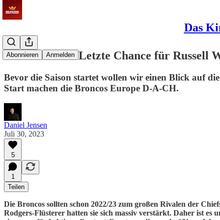
Das Ki
Rival-Review: Letzte Chance für Russell 
Abonnieren
Anmelden
Bevor die Saison startet wollen wir einen Blick auf 
Start machen die Broncos Europe D-A-CH.
Daniel Jensen
Juli 30, 2023
5
1
Teilen
Die Broncos sollten schon 2022/23 zum großen Rivalen der Chie
Rodgers-Flüsterer hatten sie sich massiv verstärkt. Daher ist e