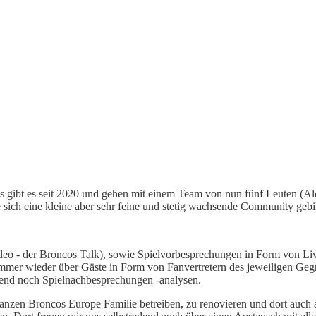
gibt es seit 2020 und gehen mit einem Team von nun fünf Leuten (Alex
 sich eine kleine aber sehr feine und stetig wachsende Community gebil
eo - der Broncos Talk), sowie Spielvorbesprechungen in Form von Li
 immer wieder über Gäste in Form von Fanvertretern des jeweiligen Geg
end noch Spielnachbesprechungen -analysen.
anzen Broncos Europe Familie betreiben, zu renovieren und dort auch ak