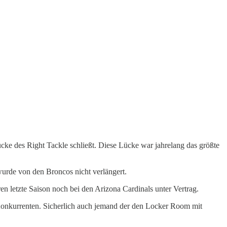
ücke des Right Tackle schließt. Diese Lücke war jahrelang das größte
wurde von den Broncos nicht verlängert.
n letzte Saison noch bei den Arizona Cardinals unter Vertrag.
 Konkurrenten. Sicherlich auch jemand der den Locker Room mit