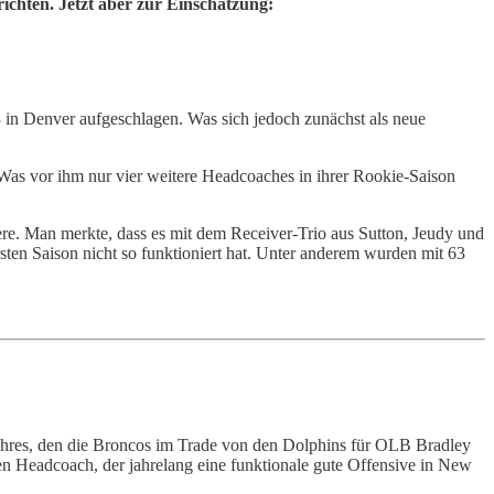
ichten. Jetzt aber zur Einschätzung:
in Denver aufgeschlagen. Was sich jedoch zunächst als neue
 Was vor ihm nur vier weitere Headcoaches in ihrer Rookie-Saison
ere. Man merkte, dass es mit dem Receiver-Trio aus Sutton, Jeudy und
rsten Saison nicht so funktioniert hat. Unter anderem wurden mit 63
Jahres, den die Broncos im Trade von den Dolphins für OLB Bradley
en Headcoach, der jahrelang eine funktionale gute Offensive in New