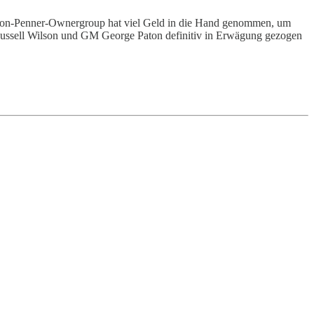
alton-Penner-Ownergroup hat viel Geld in die Hand genommen, um
B Russell Wilson und GM George Paton definitiv in Erwägung gezogen