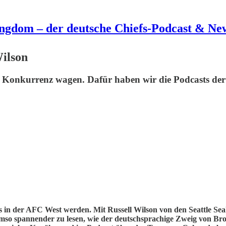
ngdom – der deutsche Chiefs-Podcast & New
Wilson
die Konkurrenz wagen. Dafür haben wir die Podcasts der
fs in der AFC West werden. Mit Russell Wilson von den Seattle S
s umso spannender zu lesen, wie der deutschsprachige Zweig von Br