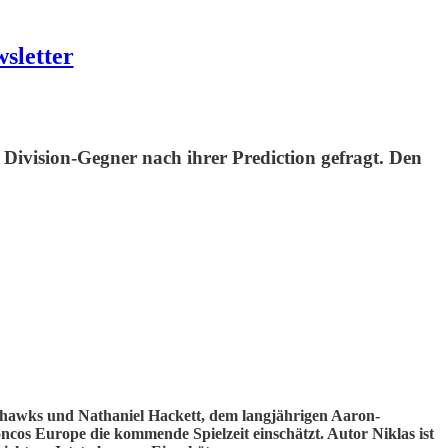
sletter
 Division-Gegner nach ihrer Prediction gefragt. Den
eahawks und Nathaniel Hackett, dem langjährigen Aaron-
oncos Europe die kommende Spielzeit einschätzt. Autor Niklas ist