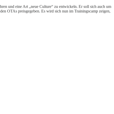
ren und eine Art „neue Culture“ zu entwickeln. Er soll sich auch um
n den OTAs preisgegeben. Es wird sich nun im Trainingscamp zeigen,