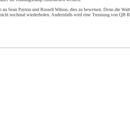
un an Sean Payton und Russell Wilson, dies zu beweisen. Denn die W
Form nicht nochmal wiederholen. Andernfalls wird eine Trennung von Q