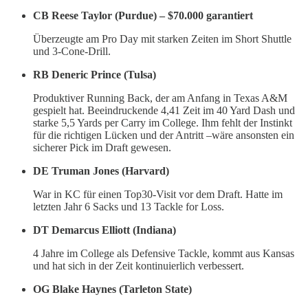
CB Reese Taylor (Purdue) – $70.000 garantiert
Überzeugte am Pro Day mit starken Zeiten im Short Shuttle
und 3-Cone-Drill.
RB Deneric Prince (Tulsa)
Produktiver Running Back, der am Anfang in Texas A&M
gespielt hat. Beeindruckende 4,41 Zeit im 40 Yard Dash und
starke 5,5 Yards per Carry im College. Ihm fehlt der Instinkt
für die richtigen Lücken und der Antritt –wäre ansonsten ein
sicherer Pick im Draft gewesen.
DE Truman Jones (Harvard)
War in KC für einen Top30-Visit vor dem Draft. Hatte im
letzten Jahr 6 Sacks und 13 Tackle for Loss.
DT Demarcus Elliott (Indiana)
4 Jahre im College als Defensive Tackle, kommt aus Kansas
und hat sich in der Zeit kontinuierlich verbessert.
OG Blake Haynes (Tarleton State)