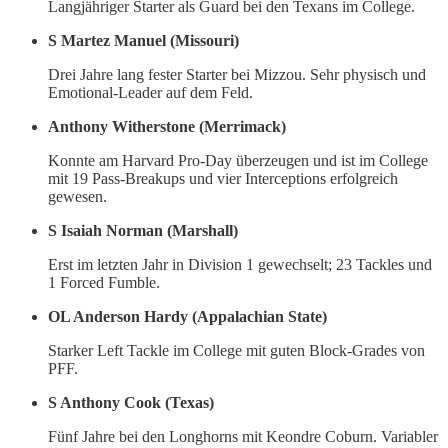
Langjähriger Starter als Guard bei den Texans im College.
S Martez Manuel (Missouri)
Drei Jahre lang fester Starter bei Mizzou. Sehr physisch und
Emotional-Leader auf dem Feld.
Anthony Witherstone (Merrimack)
Konnte am Harvard Pro-Day überzeugen und ist im College
mit 19 Pass-Breakups und vier Interceptions erfolgreich
gewesen.
S Isaiah Norman (Marshall)
Erst im letzten Jahr in Division 1 gewechselt; 23 Tackles und
1 Forced Fumble.
OL Anderson Hardy (Appalachian State)
Starker Left Tackle im College mit guten Block-Grades von
PFF.
S Anthony Cook (Texas)
Fünf Jahre bei den Longhorns mit Keondre Coburn. Variabler