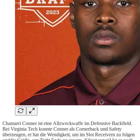
Chamarri Conner ist eine Allzweckwaffe im Defensive Backfield.
Bei Virginia Tech konnte Conner als Cornerback und Safety
überzeugen, er hat die Wendigkeit, um im Slot Receivern zu folgen