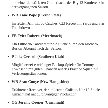
und einer der stärksten Cornerbacks der Big 12 Konferenz in
der vergangenen Saison.
WR Zane Pope (Fresno State)
Im letzten Jahr mit 50 Catches, 623 Receiving Yards und vier
Touchdowns.
FB Tyler Roberts (Merrimack)
Ein Fullback-Kandidat für die Lücke durch den Michael-
Burton-Abgang nach der Saison.
P Jake Gerardi (Southern Utah)
Möglicherweise wichtiger Backup-Spieler für Tommy
Townsend mit guten Chancen auf das Practice Squad für
Verletzungssituationen.
WR Sean Conye (New Hampshire)
Erfahrener Receiver, der im letzten College-Jahr 13 Spiele
gemacht hat mit durchgängiger Produktion.
OG Jeremy Cooper (Cincinnati)