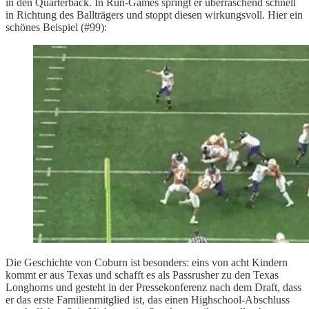
in den Quarterback. In Run-Games springt er überraschend schnell
in Richtung des Ballträgers und stoppt diesen wirkungsvoll. Hier ein
schönes Beispiel (#99):
Die Geschichte von Coburn ist besonders: eins von acht Kindern
kommt er aus Texas und schafft es als Passrusher zu den Texas
Longhorns und gesteht in der Pressekonferenz nach dem Draft, dass
er das erste Familienmitglied ist, das einen Highschool-Abschluss