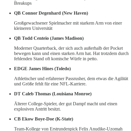
Breakups
QB Connor Degenhard (New Haven)
Großgewachsener Spielmacher mit starkem Arm von einer
kleineren Universität
QB Todd Centeio (James Madison)
Moderner Quarterback, der sich auch außerhalb der Pocket
bewegen kann und einen starken Arm hat. Hat trotzdem durch
fehlenden Stand oft komische Würfe in petto.
EDGE James Hines (Toledo)
Athletischer und erfahrener Passrusher, dem etwas die Agilität
und Größe fehlt für eine NFL-Karriere.
DT Caleb Thomas (Louisiana Monroe)
Älterer College-Spieler, der gut Dampf macht und einen
explosiven Antritt besitzt.
CB Ekow Boye-Doe (K-State)
Team-Kollege von Erstrundenpick Felix Anudike-Uzomah