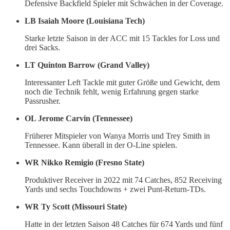
Defensive Backfield Spieler mit Schwächen in der Coverage.
LB Isaiah Moore (Louisiana Tech)
Starke letzte Saison in der ACC mit 15 Tackles for Loss und
drei Sacks.
LT Quinton Barrow (Grand Valley)
Interessanter Left Tackle mit guter Größe und Gewicht, dem
noch die Technik fehlt, wenig Erfahrung gegen starke
Passrusher.
OL Jerome Carvin (Tennessee)
Früherer Mitspieler von Wanya Morris und Trey Smith in
Tennessee. Kann überall in der O-Line spielen.
WR Nikko Remigio (Fresno State)
Produktiver Receiver in 2022 mit 74 Catches, 852 Receiving
Yards und sechs Touchdowns + zwei Punt-Return-TDs.
WR Ty Scott (Missouri State)
Hatte in der letzten Saison 48 Catches für 674 Yards und fünf