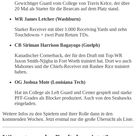
Gewichtiger Guard vom College von Travis Kelce, der über
20 Mal als Starter für die Bearcats auf dem Platz stand.
WR James Letcher (Washburn)
Starker Receiver mit über 1.000 Receiving Yards und zehn
Touchdowns + zwei Punt Return TDs.
CB Siriman Harrison Bagayogo (Guelph)
Kanadischer Cornerback, der für den Draft mit Top-WR
Jaxon Smith-Njigba in Fort Worth trainiert hat. Dort wo auch
Mahomes und die Chiefs-Receiver mit Rashee Rice trainiert
haben.
OG Joshua Mote (Louisiana Tech)
Hat im College als Left Guard und Center gespielt und starke
PFF-Grades als Blocker produziert. Auch von den Seahawks
eingeladen.
Weitere Infos zu den Spielern und ihrer Rolle dann in den
kommenden Wochen. Jetzt erstmal nur die große Übersicht als Liste.