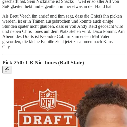
geschafft hat. Sein Nickname ist Snacks – weil er so aller Art von
Süßigkeiten liebt und eigentlich immer etwas in der Hand hat.
Als Brett Veach ihn anrief und ihm sagt, dass die Chiefs ihn picken
werden, ist er in Tränen ausgebrochen und konnte auch einige
Stunden später nicht glauben, dass er von Andy Reid gecoacht wird
und neben Chris Jones auf dem Platz stehen wird. Dazu kommt: Am
Abend des Drafts ist Keondre Coburn zum ersten Mal Vater
geworden, die kleine Familie zieht jetzt zusammen nach Kansas
City.
Pick 250: CB Nic Jones (Ball State)