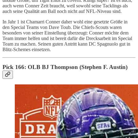
unddie Größe, um Tight Ends zu covern. Klingt super? Ist es auch,
auch wenn Conner Zeit braucht, weil sowohl seine Tacklings als
auch seine Qualität am Ball noch nicht auf NFL-Niveau sind.
In Jahr 1 ist Chamarri Conner daher wohl eine gesetzte Größe in
den Special Teams von Dave Toub. Die Chiefs-Scouts waren
besonders von seiner Einstellung überzeugt: Conner möchte dem
Team immer helfen und ist bereit dafür die Drecksarbeit im Special
Team zu machen. Seinen guten Antritt kann DC Spagnuolo gut in
Blitz-Schemes einsetzen.
Pick 166: OLB BJ Thompson (Stephen F. Austin)