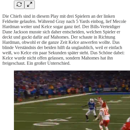
Die Chiefs sind in diesem Play mit drei Spielern an der linken
Feldseite gelaufen. Während Gray nach 5 Yards einbog, lief Mecole
Hardman weiter und Kelce sogar ganz tief. Der Bills-Verteidiger
Dane Jackson musste sich daher entscheiden, welchen Spieler er
deckt und guckt dafür auf Mahomes. Der schaute in Richtung
Hardman, obwohl er die ganze Zeit Kelce anwerfen wollte. Das
blinde Verständnis der beiden hilft da unglaublich, weil er einfach
weiß, wo Kelce ein paar Sekunden später steht. Das Schöne dabei:
Kelce wurde nicht offen gelassen, sondern Mahomes hat ihn
freigeschaut. Ein großer Unterschied.