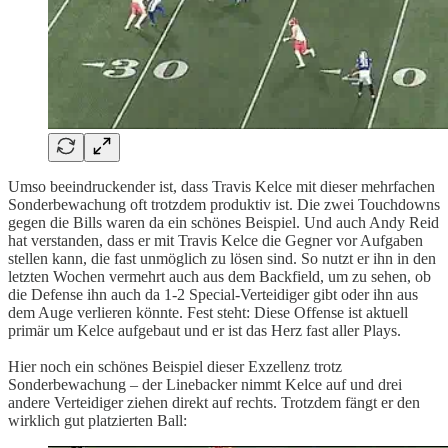
Umso beeindruckender ist, dass Travis Kelce mit dieser mehrfachen
Sonderbewachung oft trotzdem produktiv ist. Die zwei Touchdowns
gegen die Bills waren da ein schönes Beispiel. Und auch Andy Reid
hat verstanden, dass er mit Travis Kelce die Gegner vor Aufgaben
stellen kann, die fast unmöglich zu lösen sind. So nutzt er ihn in den
letzten Wochen vermehrt auch aus dem Backfield, um zu sehen, ob
die Defense ihn auch da 1-2 Special-Verteidiger gibt oder ihn aus
dem Auge verlieren könnte. Fest steht: Diese Offense ist aktuell
primär um Kelce aufgebaut und er ist das Herz fast aller Plays.
Hier noch ein schönes Beispiel dieser Exzellenz trotz
Sonderbewachung – der Linebacker nimmt Kelce auf und drei
andere Verteidiger ziehen direkt auf rechts. Trotzdem fängt er den
wirklich gut platzierten Ball: