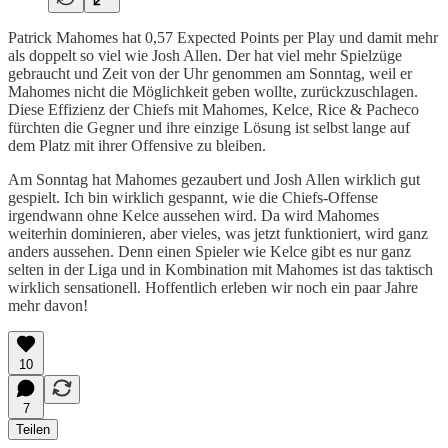
Patrick Mahomes hat 0,57 Expected Points per Play und damit mehr
als doppelt so viel wie Josh Allen. Der hat viel mehr Spielzüge
gebraucht und Zeit von der Uhr genommen am Sonntag, weil er
Mahomes nicht die Möglichkeit geben wollte, zurückzuschlagen.
Diese Effizienz der Chiefs mit Mahomes, Kelce, Rice & Pacheco
fürchten die Gegner und ihre einzige Lösung ist selbst lange auf
dem Platz mit ihrer Offensive zu bleiben.
Am Sonntag hat Mahomes gezaubert und Josh Allen wirklich gut
gespielt. Ich bin wirklich gespannt, wie die Chiefs-Offense
irgendwann ohne Kelce aussehen wird. Da wird Mahomes
weiterhin dominieren, aber vieles, was jetzt funktioniert, wird ganz
anders aussehen. Denn einen Spieler wie Kelce gibt es nur ganz
selten in der Liga und in Kombination mit Mahomes ist das taktisch
wirklich sensationell. Hoffentlich erleben wir noch ein paar Jahre
mehr davon!
10
7
Teilen