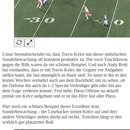
Umso beeindruckender ist, dass Travis Kelce mit dieser mehrfachen
Sonderbewachung oft trotzdem produktiv ist. Die zwei Touchdowns
gegen die Bills waren da ein schönes Beispiel. Und auch Andy Reid
hat verstanden, dass er mit Travis Kelce die Gegner vor Aufgaben
stellen kann, die fast unmöglich zu lösen sind. So nutzt er ihn in den
letzten Wochen vermehrt auch aus dem Backfield, um zu sehen, ob
die Defense ihn auch da 1-2 Special-Verteidiger gibt oder ihn aus
dem Auge verlieren könnte. Fest steht: Diese Offense ist aktuell
primär um Kelce aufgebaut und er ist das Herz fast aller Plays.
Hier noch ein schönes Beispiel dieser Exzellenz trotz
Sonderbewachung – der Linebacker nimmt Kelce auf und drei
andere Verteidiger ziehen direkt auf rechts. Trotzdem fängt er den
wirklich gut platzierten Ball: