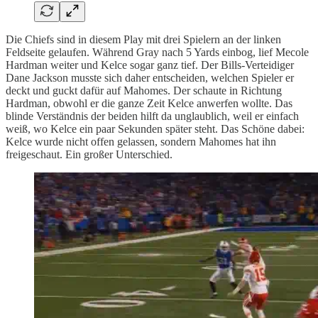
Die Chiefs sind in diesem Play mit drei Spielern an der linken
Feldseite gelaufen. Während Gray nach 5 Yards einbog, lief Mecole
Hardman weiter und Kelce sogar ganz tief. Der Bills-Verteidiger
Dane Jackson musste sich daher entscheiden, welchen Spieler er
deckt und guckt dafür auf Mahomes. Der schaute in Richtung
Hardman, obwohl er die ganze Zeit Kelce anwerfen wollte. Das
blinde Verständnis der beiden hilft da unglaublich, weil er einfach
weiß, wo Kelce ein paar Sekunden später steht. Das Schöne dabei:
Kelce wurde nicht offen gelassen, sondern Mahomes hat ihn
freigeschaut. Ein großer Unterschied.