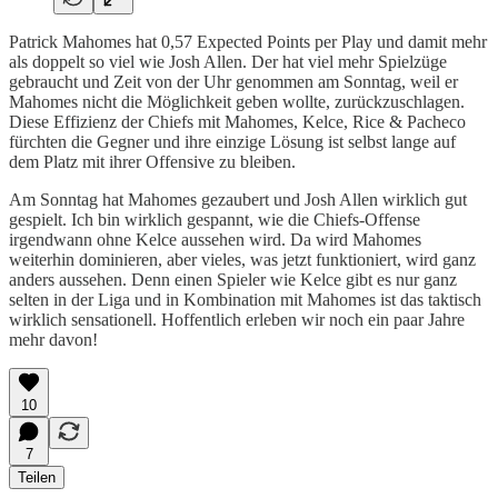
Patrick Mahomes hat 0,57 Expected Points per Play und damit mehr
als doppelt so viel wie Josh Allen. Der hat viel mehr Spielzüge
gebraucht und Zeit von der Uhr genommen am Sonntag, weil er
Mahomes nicht die Möglichkeit geben wollte, zurückzuschlagen.
Diese Effizienz der Chiefs mit Mahomes, Kelce, Rice & Pacheco
fürchten die Gegner und ihre einzige Lösung ist selbst lange auf
dem Platz mit ihrer Offensive zu bleiben.
Am Sonntag hat Mahomes gezaubert und Josh Allen wirklich gut
gespielt. Ich bin wirklich gespannt, wie die Chiefs-Offense
irgendwann ohne Kelce aussehen wird. Da wird Mahomes
weiterhin dominieren, aber vieles, was jetzt funktioniert, wird ganz
anders aussehen. Denn einen Spieler wie Kelce gibt es nur ganz
selten in der Liga und in Kombination mit Mahomes ist das taktisch
wirklich sensationell. Hoffentlich erleben wir noch ein paar Jahre
mehr davon!
10
7
Teilen