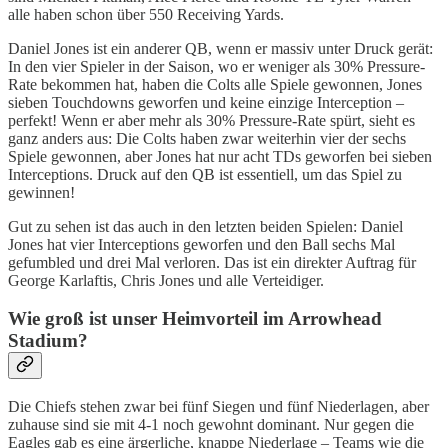
alle haben schon über 550 Receiving Yards.
Daniel Jones ist ein anderer QB, wenn er massiv unter Druck gerät:
In den vier Spieler in der Saison, wo er weniger als 30% Pressure-
Rate bekommen hat, haben die Colts alle Spiele gewonnen, Jones
sieben Touchdowns geworfen und keine einzige Interception –
perfekt! Wenn er aber mehr als 30% Pressure-Rate spürt, sieht es
ganz anders aus: Die Colts haben zwar weiterhin vier der sechs
Spiele gewonnen, aber Jones hat nur acht TDs geworfen bei sieben
Interceptions. Druck auf den QB ist essentiell, um das Spiel zu
gewinnen!
Gut zu sehen ist das auch in den letzten beiden Spielen: Daniel
Jones hat vier Interceptions geworfen und den Ball sechs Mal
gefumbled und drei Mal verloren. Das ist ein direkter Auftrag für
George Karlaftis, Chris Jones und alle Verteidiger.
Wie groß ist unser Heimvorteil im Arrowhead
Stadium?
Die Chiefs stehen zwar bei fünf Siegen und fünf Niederlagen, aber
zuhause sind sie mit 4-1 noch gewohnt dominant. Nur gegen die
Eagles gab es eine ärgerliche, knappe Niederlage – Teams wie die