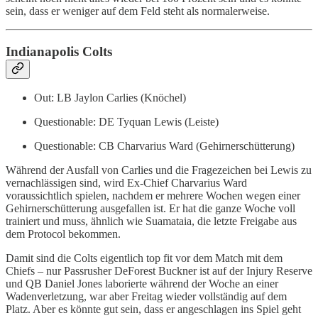
sein, dass er weniger auf dem Feld steht als normalerweise.
Indianapolis Colts
Out: LB Jaylon Carlies (Knöchel)
Questionable: DE Tyquan Lewis (Leiste)
Questionable: CB Charvarius Ward (Gehirnerschütterung)
Während der Ausfall von Carlies und die Fragezeichen bei Lewis zu
vernachlässigen sind, wird Ex-Chief Charvarius Ward
voraussichtlich spielen, nachdem er mehrere Wochen wegen einer
Gehirnerschütterung ausgefallen ist. Er hat die ganze Woche voll
trainiert und muss, ähnlich wie Suamataia, die letzte Freigabe aus
dem Protocol bekommen.
Damit sind die Colts eigentlich top fit vor dem Match mit dem
Chiefs – nur Passrusher DeForest Buckner ist auf der Injury Reserve
und QB Daniel Jones laborierte während der Woche an einer
Wadenverletzung, war aber Freitag wieder vollständig auf dem
Platz. Aber es könnte gut sein, dass er angeschlagen ins Spiel geht