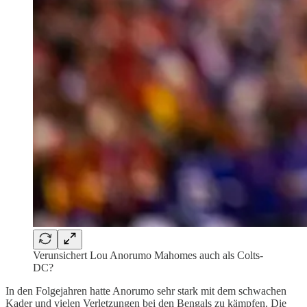
Verunsichert Lou Anorumo Mahomes auch als Colts-
DC?
In den Folgejahren hatte Anorumo sehr stark mit dem schwachen
Kader und vielen Verletzungen bei den Bengals zu kämpfen. Die