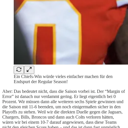
Ein Chiefs-Win würde vieles einfacher machen für den
Endspurt der Regular Season!
Aber: Das bedeutet nicht, dass die Saison vorbei ist. Der “Margin of
Error” ist danach nur verdammt gering. Er liegt eigentlich bei 0
Prozent. Wir müssen dann alle weiteren sechs Spiele gewinnen und
die Saison mit 11-6 beenden, um noch einigermaßen sicher in den
Playoffs zu stehen. Weil wir die direkten Duelle gegen die Jaguars,
Chargers, Bills, Broncos und dann auch Colts verloren hätten,
wären wir bei einem 10-7 darauf angewiesen, dass diese Teams
nicht den gleichen Score haben – und das ist dann fast unmöglich.