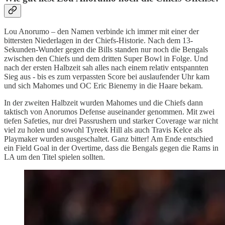
Lou Anorumo – den Namen verbinde ich immer mit einer der
bittersten Niederlagen in der Chiefs-Historie. Nach dem 13-
Sekunden-Wunder gegen die Bills standen nur noch die Bengals
zwischen den Chiefs und dem dritten Super Bowl in Folge. Und
nach der ersten Halbzeit sah alles nach einem relativ entspannten
Sieg aus - bis es zum verpassten Score bei auslaufender Uhr kam
und sich Mahomes und OC Eric Bienemy in die Haare bekam.
In der zweiten Halbzeit wurden Mahomes und die Chiefs dann
taktisch von Anorumos Defense auseinander genommen. Mit zwei
tiefen Safeties, nur drei Passrushern und starker Coverage war nicht
viel zu holen und sowohl Tyreek Hill als auch Travis Kelce als
Playmaker wurden ausgeschaltet. Ganz bitter! Am Ende entschied
ein Field Goal in der Overtime, dass die Bengals gegen die Rams in
LA um den Titel spielen sollten.