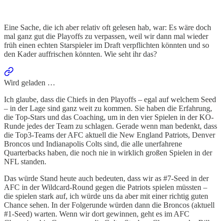
Eine Sache, die ich aber relativ oft gelesen hab, war: Es wäre doch
mal ganz gut die Playoffs zu verpassen, weil wir dann mal wieder
früh einen echten Starspieler im Draft verpflichten könnten und so
den Kader auffrischen könnten. Wie seht ihr das?
Wird geladen …
Ich glaube, dass die Chiefs in den Playoffs – egal auf welchem Seed
– in der Lage sind ganz weit zu kommen. Sie haben die Erfahrung,
die Top-Stars und das Coaching, um in den vier Spielen in der KO-
Runde jedes der Team zu schlagen. Gerade wenn man bedenkt, dass
die Top3-Teams der AFC aktuell die New England Patriots, Denver
Broncos und Indianapolis Colts sind, die alle unerfahrene
Quarterbacks haben, die noch nie in wirklich großen Spielen in der
NFL standen.
Das würde Stand heute auch bedeuten, dass wir as #7-Seed in der
AFC in der Wildcard-Round gegen die Patriots spielen müssten –
die spielen stark auf, ich würde uns da aber mit einer richtig guten
Chance sehen. In der Folgerunde würden dann die Broncos (aktuell
#1-Seed) warten. Wenn wir dort gewinnen, geht es im AFC