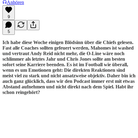
Anhören
9
5
Ich habe diese Woche einigen Blödsinn über die Chiefs gelesen.
Fast alle Coaches sollten gefeuert werden, Mahomes ist washed
und vertraut Andy Reid nicht mehr, die O-Line wäre noch
schlimmer als letztes Jahr und Chris Jones sollte am besten
sofort seine Karriere beenden. Es ist im Football wie überall,
wenn es um Emotionen geht: Die direkten Reaktionen sind
meist viel zu stark und nicht ansatzweise objektiv. Daher bin ich
auch ganz glücklich, dass wir den Podcast immer erst mit etwas
Abstand aufnehmen und nicht direkt nach dem Spiel. Habt ihr
schon reingehört?