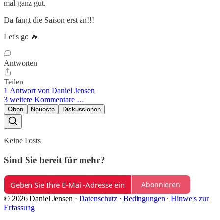
mal ganz gut.
Da fängt die Saison erst an!!!
Let's go 🔥
Antworten
Teilen
1 Antwort von Daniel Jensen
3 weitere Kommentare …
Oben
Neueste
Diskussionen
Keine Posts
Sind Sie bereit für mehr?
Abonnieren
© 2026 Daniel Jensen
·
Datenschutz
∙
Bedingungen
∙
Hinweis zur
Erfassung