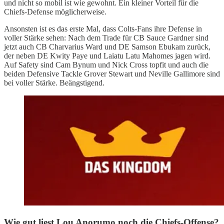
und nicht so mobil ist wie gewohnt. Ein kleiner Vorteil für die
Chiefs-Defense möglicherweise.
Ansonsten ist es das erste Mal, dass Colts-Fans ihre Defense in
voller Stärke sehen: Nach dem Trade für CB Sauce Gardner sind
jetzt auch CB Charvarius Ward und DE Samson Ebukam zurück,
der neben DE Kwity Paye und Laiatu Latu Mahomes jagen wird.
Auf Safety sind Cam Bynum und Nick Cross topfit und auch die
beiden Defensive Tackle Grover Stewart und Neville Gallimore sind
bei voller Stärke. Beängstigend.
Wie gut liest Lou Anorumo noch die Chiefs-Offense?