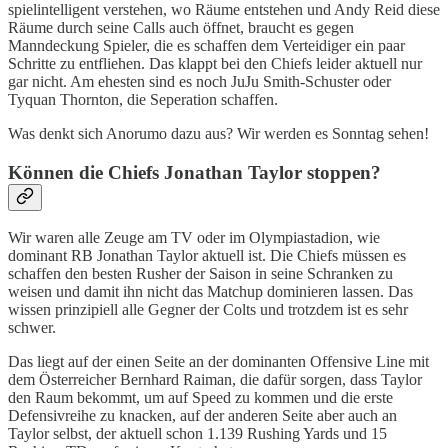
spielintelligent verstehen, wo Räume entstehen und Andy Reid diese
Räume durch seine Calls auch öffnet, braucht es gegen
Manndeckung Spieler, die es schaffen dem Verteidiger ein paar
Schritte zu entfliehen. Das klappt bei den Chiefs leider aktuell nur
gar nicht. Am ehesten sind es noch JuJu Smith-Schuster oder
Tyquan Thornton, die Seperation schaffen.
Was denkt sich Anorumo dazu aus? Wir werden es Sonntag sehen!
Können die Chiefs Jonathan Taylor stoppen?
Wir waren alle Zeuge am TV oder im Olympiastadion, wie
dominant RB Jonathan Taylor aktuell ist. Die Chiefs müssen es
schaffen den besten Rusher der Saison in seine Schranken zu
weisen und damit ihn nicht das Matchup dominieren lassen. Das
wissen prinzipiell alle Gegner der Colts und trotzdem ist es sehr
schwer.
Das liegt auf der einen Seite an der dominanten Offensive Line mit
dem Österreicher Bernhard Raiman, die dafür sorgen, dass Taylor
den Raum bekommt, um auf Speed zu kommen und die erste
Defensivreihe zu knacken, auf der anderen Seite aber auch an
Taylor selbst, der aktuell schon 1.139 Rushing Yards und 15