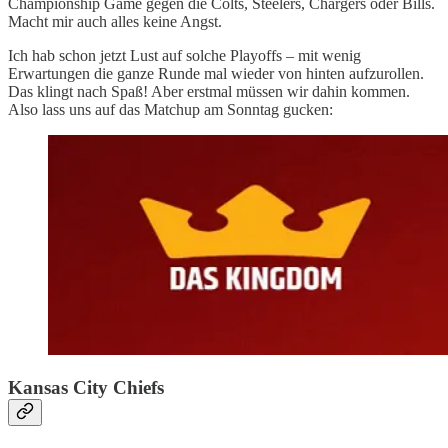
Championship Game gegen die Colts, Steelers, Chargers oder Bills.
Macht mir auch alles keine Angst.
Ich hab schon jetzt Lust auf solche Playoffs – mit wenig
Erwartungen die ganze Runde mal wieder von hinten aufzurollen.
Das klingt nach Spaß! Aber erstmal müssen wir dahin kommen.
Also lass uns auf das Matchup am Sonntag gucken:
Kansas City Chiefs