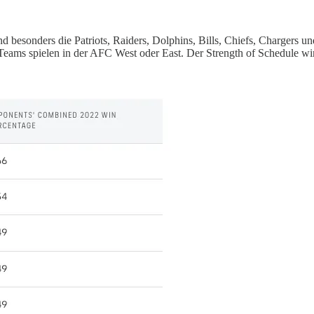
esonders die Patriots, Raiders, Dolphins, Bills, Chiefs, Chargers und
 Teams spielen in der AFC West oder East. Der Strength of Schedule w