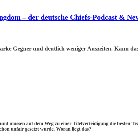
ngdom – der deutsche Chiefs-Podcast & New
starke Gegner und deutlich weniger Auszeiten. Kann das
nd müssen auf dem Weg zu einer Titelverteidigung die besten Tea
chon unfair gesetzt wurde. Woran liegt das?