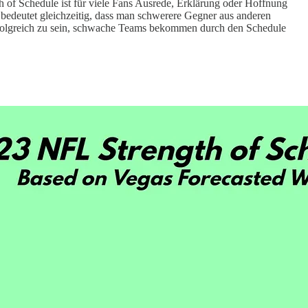
h of Schedule ist für viele Fans Ausrede, Erklärung oder Hoffnung
 bedeutet gleichzeitig, dass man schwerere Gegner aus anderen
erfolgreich zu sein, schwache Teams bekommen durch den Schedule