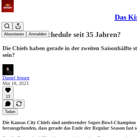
Das Ki
Der härteste Schedule seit 35 Jahren?
Abonnieren
Anmelden
Die Chiefs haben gerade in der zweiten Saisonhälfte 
sein?
Daniel Jensen
Mai 18, 2023
13
Teilen
Die Kansas City Chiefs sind amtierender Super-Bowl-Champion u
herausgefunden, dass gerade das Ende der Regular Season fast s