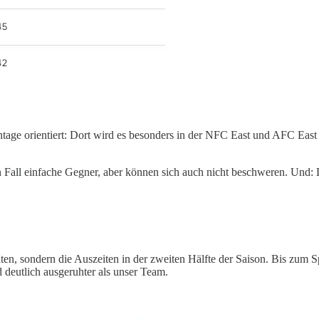
ntage orientiert: Dort wird es besonders in der NFC East und AFC East
n Fall einfache Gegner, aber können sich auch nicht beschweren. Und: 
ten, sondern die Auszeiten in der zweiten Hälfte der Saison. Bis zum Sp
 deutlich ausgeruhter als unser Team.