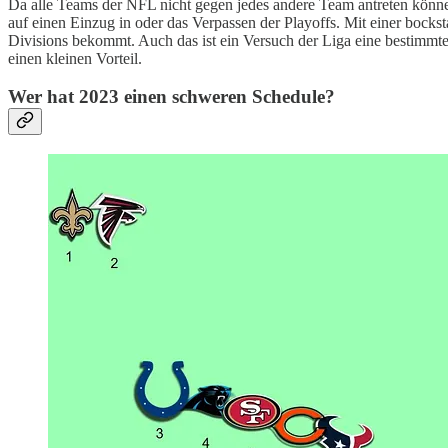
Da alle Teams der NFL nicht gegen jedes andere Team antreten können
auf einen Einzug in oder das Verpassen der Playoffs. Mit einer bock
Divisions bekommt. Auch das ist ein Versuch der Liga eine bestimm
einen kleinen Vorteil.
Wer hat 2023 einen schweren Schedule?