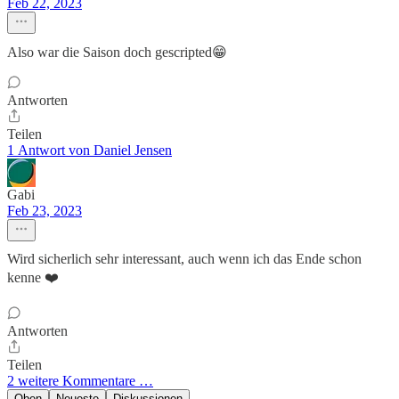
Feb 22, 2023
Also war die Saison doch gescripted😁
Antworten
Teilen
1 Antwort von Daniel Jensen
Gabi
Feb 23, 2023
Wird sicherlich sehr interessant, auch wenn ich das Ende schon
kenne ❤️
Antworten
Teilen
2 weitere Kommentare …
Oben
Neueste
Diskussionen