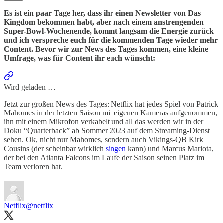
Es ist ein paar Tage her, dass ihr einen Newsletter von Das
Kingdom bekommen habt, aber nach einem anstrengenden
Super-Bowl-Wochenende, kommt langsam die Energie zurück
und ich verspreche euch für die kommenden Tage wieder mehr
Content. Bevor wir zur News des Tages kommen, eine kleine
Umfrage, was für Content ihr euch wünscht:
Wird geladen …
Jetzt zur großen News des Tages: Netflix hat jedes Spiel von Patrick
Mahomes in der letzten Saison mit eigenen Kameras aufgenommen,
ihn mit einem Mikrofon verkabelt und all das werden wir in der
Doku “Quarterback” ab Sommer 2023 auf dem Streaming-Dienst
sehen. Ok, nicht nur Mahomes, sondern auch Vikings-QB Kirk
Cousins (der scheinbar wirklich
singen
kann) und Marcus Mariota,
der bei den Atlanta Falcons im Laufe der Saison seinen Platz im
Team verloren hat.
Netflix
@netflix