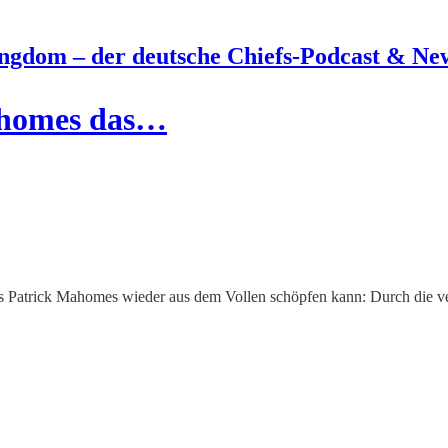
ngdom – der deutsche Chiefs-Podcast & New
ahomes das…
ss Patrick Mahomes wieder aus dem Vollen schöpfen kann: Durch die ve