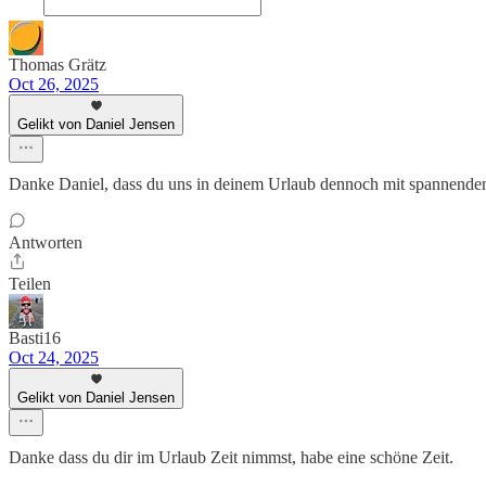
Thomas Grätz
Oct 26, 2025
Gelikt von Daniel Jensen
Danke Daniel, dass du uns in deinem Urlaub dennoch mit spannenden 
Antworten
Teilen
Basti16
Oct 24, 2025
Gelikt von Daniel Jensen
Danke dass du dir im Urlaub Zeit nimmst, habe eine schöne Zeit.