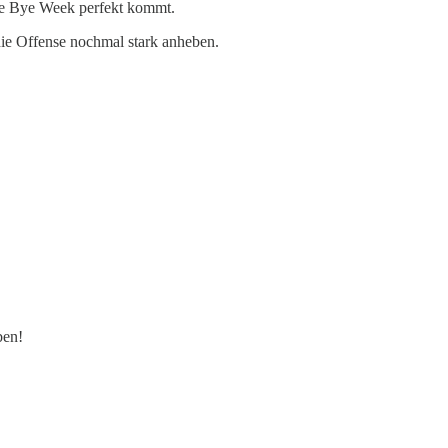
ie Bye Week perfekt kommt.
die Offense nochmal stark anheben.
ben!