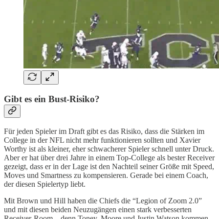
Gibt es ein Bust-Risiko?
Für jeden Spieler im Draft gibt es das Risiko, dass die Stärken im
College in der NFL nicht mehr funktionieren sollten und Xavier
Worthy ist als kleiner, eher schwacherer Spieler schnell unter Druck.
Aber er hat über drei Jahre in einem Top-College als bester Receiver
gezeigt, dass er in der Lage ist den Nachteil seiner Größe mit Speed,
Moves und Smartness zu kompensieren. Gerade bei einem Coach,
der diesen Spielertyp liebt.
Mit Brown und Hill haben die Chiefs die “Legion of Zoom 2.0”
und mit diesen beiden Neuzugängen einen stark verbesserten
Receiver-Room – denn Toney, Moore und Justin Watson kommen