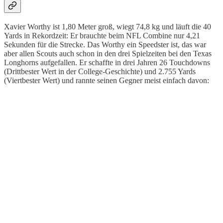
Xavier Worthy ist 1,80 Meter groß, wiegt 74,8 kg und läuft die 40
Yards in Rekordzeit: Er brauchte beim NFL Combine nur 4,21
Sekunden für die Strecke. Das Worthy ein Speedster ist, das war
aber allen Scouts auch schon in den drei Spielzeiten bei den Texas
Longhorns aufgefallen. Er schaffte in drei Jahren 26 Touchdowns
(Drittbester Wert in der College-Geschichte) und 2.755 Yards
(Viertbester Wert) und rannte seinen Gegner meist einfach davon: