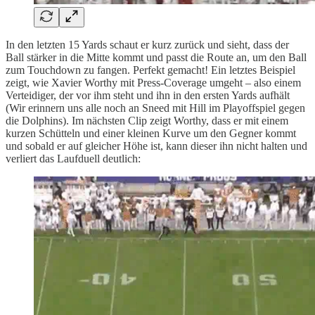
In den letzten 15 Yards schaut er kurz zurück und sieht, dass der
Ball stärker in die Mitte kommt und passt die Route an, um den Ball
zum Touchdown zu fangen. Perfekt gemacht! Ein letztes Beispiel
zeigt, wie Xavier Worthy mit Press-Coverage umgeht – also einem
Verteidiger, der vor ihm steht und ihn in den ersten Yards aufhält
(Wir erinnern uns alle noch an Sneed mit Hill im Playoffspiel gegen
die Dolphins). Im nächsten Clip zeigt Worthy, dass er mit einem
kurzen Schütteln und einer kleinen Kurve um den Gegner kommt
und sobald er auf gleicher Höhe ist, kann dieser ihn nicht halten und
verliert das Laufduell deutlich: