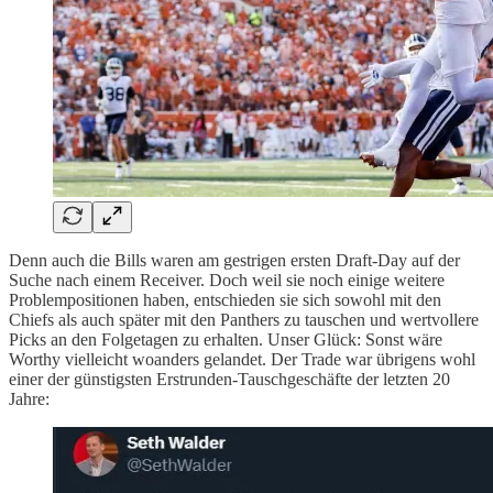
Denn auch die Bills waren am gestrigen ersten Draft-Day auf der
Suche nach einem Receiver. Doch weil sie noch einige weitere
Problempositionen haben, entschieden sie sich sowohl mit den
Chiefs als auch später mit den Panthers zu tauschen und wertvollere
Picks an den Folgetagen zu erhalten. Unser Glück: Sonst wäre
Worthy vielleicht woanders gelandet. Der Trade war übrigens wohl
einer der günstigsten Erstrunden-Tauschgeschäfte der letzten 20
Jahre: