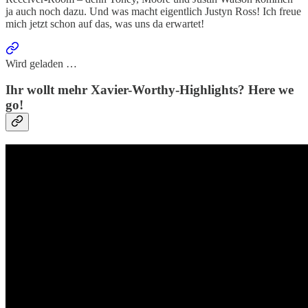
ja auch noch dazu. Und was macht eigentlich Justyn Ross! Ich freue
mich jetzt schon auf das, was uns da erwartet!
Wird geladen …
Ihr wollt mehr Xavier-Worthy-Highlights? Here we
go!