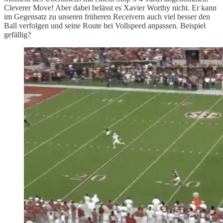
Cleverer Move! Aber dabei belässt es Xavier Worthy nicht. Er kann
im Gegensatz zu unseren früheren Receivern auch viel besser den
Ball verfolgen und seine Route bei Vollspeed anpassen. Beispiel
gefällig?