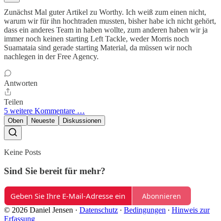
Zunächst Mal guter Artikel zu Worthy. Ich weiß zum einen nicht,
warum wir für ihn hochtraden mussten, bisher habe ich nicht gehört,
dass ein anderes Team in haben wollte, zum anderen haben wir ja
immer noch keinen starting Left Tackle, weder Morris noch
Suamataia sind gerade starting Material, da müssen wir noch
nachlegen in der Free Agency.
Antworten
Teilen
5 weitere Kommentare …
Oben
Neueste
Diskussionen
Keine Posts
Sind Sie bereit für mehr?
Abonnieren
© 2026 Daniel Jensen
·
Datenschutz
∙
Bedingungen
∙
Hinweis zur
Erfassung